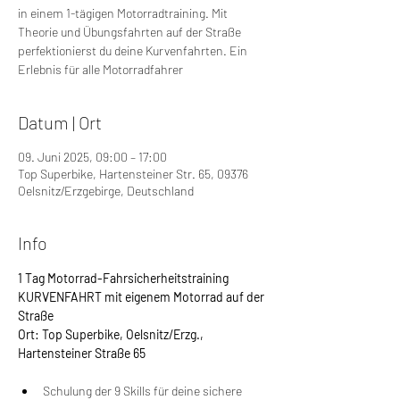
in einem 1-tägigen Motorradtraining. Mit
Theorie und Übungsfahrten auf der Straße
perfektionierst du deine Kurvenfahrten. Ein
Erlebnis für alle Motorradfahrer
Datum | Ort
09. Juni 2025, 09:00 – 17:00
Top Superbike, Hartensteiner Str. 65, 09376
Oelsnitz/Erzgebirge, Deutschland
Info
1 Tag Motorrad-Fahrsicherheitstraining 
KURVENFAHRT mit eigenem Motorrad auf der 
Straße
Ort: Top Superbike, Oelsnitz/Erzg., 
Hartensteiner Straße 65
Schulung der 9 Skills für deine sichere 