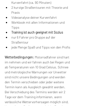
Kurvenfahrt (ca. 90 Minuten)
2 kurvige Straßentouren mit Theorie und 
Praxis
Videoanalyse deiner Kurvenfahrt
Workbook mit allen Informationen und 
Tipps
Training ist auch geeignet mit Sozius
nur 6 Fahrer pro Gruppe auf der 
Straßentour
jede Menge Spaß und Tipps von den Profis
Wetterbedingungen:
 Motorradfahrer sind hart 
im nehmen und wir fahren auch bei Regen und 
ab Temperaturen von 10 Grad Celsius. Schnee 
und metrologische Warnungen vor Unwetter 
sind nicht unsere Bedingungen und werden 
den Termin verschieben oder jeder weitere 
Termin kann als Ausgleich gewählt werden. 
Bei Verschiebung des Termins werden wir 2 
Tage vor dem Training informieren, wenn 
verlässliche Wettervorhersagen möglich sind. 