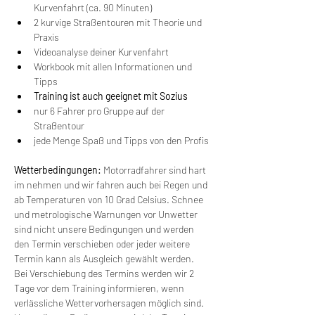
Kurvenfahrt (ca. 90 Minuten)
2 kurvige Straßentouren mit Theorie und 
Praxis
Videoanalyse deiner Kurvenfahrt
Workbook mit allen Informationen und 
Tipps
Training ist auch geeignet mit Sozius
nur 6 Fahrer pro Gruppe auf der 
Straßentour
jede Menge Spaß und Tipps von den Profis
Wetterbedingungen:
 Motorradfahrer sind hart 
im nehmen und wir fahren auch bei Regen und 
ab Temperaturen von 10 Grad Celsius. Schnee 
und metrologische Warnungen vor Unwetter 
sind nicht unsere Bedingungen und werden 
den Termin verschieben oder jeder weitere 
Termin kann als Ausgleich gewählt werden. 
Bei Verschiebung des Termins werden wir 2 
Tage vor dem Training informieren, wenn 
verlässliche Wettervorhersagen möglich sind. 