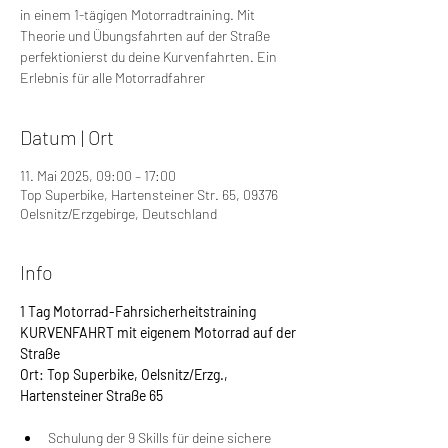
in einem 1-tägigen Motorradtraining. Mit
Theorie und Übungsfahrten auf der Straße
perfektionierst du deine Kurvenfahrten. Ein
Erlebnis für alle Motorradfahrer
Datum | Ort
11. Mai 2025, 09:00 – 17:00
Top Superbike, Hartensteiner Str. 65, 09376
Oelsnitz/Erzgebirge, Deutschland
Info
1 Tag Motorrad-Fahrsicherheitstraining 
KURVENFAHRT mit eigenem Motorrad auf der 
Straße
Ort: Top Superbike, Oelsnitz/Erzg., 
Hartensteiner Straße 65
Schulung der 9 Skills für deine sichere 