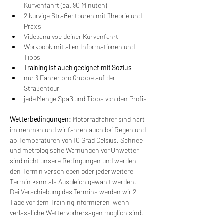
Kurvenfahrt (ca. 90 Minuten)
2 kurvige Straßentouren mit Theorie und 
Praxis
Videoanalyse deiner Kurvenfahrt
Workbook mit allen Informationen und 
Tipps
Training ist auch geeignet mit Sozius
nur 6 Fahrer pro Gruppe auf der 
Straßentour
jede Menge Spaß und Tipps von den Profis
Wetterbedingungen:
 Motorradfahrer sind hart 
im nehmen und wir fahren auch bei Regen und 
ab Temperaturen von 10 Grad Celsius. Schnee 
und metrologische Warnungen vor Unwetter 
sind nicht unsere Bedingungen und werden 
den Termin verschieben oder jeder weitere 
Termin kann als Ausgleich gewählt werden. 
Bei Verschiebung des Termins werden wir 2 
Tage vor dem Training informieren, wenn 
verlässliche Wettervorhersagen möglich sind. 