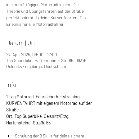
in einem 1-tägigen Motorradtraining. Mit
Theorie und Übungsfahrten auf der Straße
perfektionierst du deine Kurvenfahrten. Ein
Erlebnis für alle Motorradfahrer
Datum | Ort
27. Apr. 2025, 09:00 – 17:00
Top Superbike, Hartensteiner Str. 65, 09376
Oelsnitz/Erzgebirge, Deutschland
Info
1 Tag Motorrad-Fahrsicherheitstraining 
KURVENFAHRT mit eigenem Motorrad auf der 
Straße
Ort: Top Superbike, Oelsnitz/Erzg., 
Hartensteiner Straße 65
Schulung der 9 Skills für deine sichere 