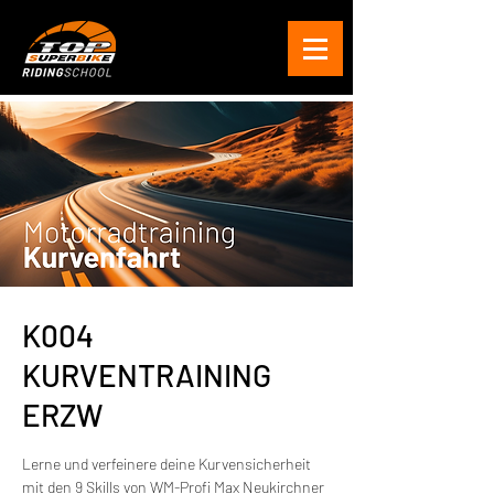
K004
KURVENTRAINING
ERZW
Lerne und verfeinere deine Kurvensicherheit
mit den 9 Skills von WM-Profi Max Neukirchner