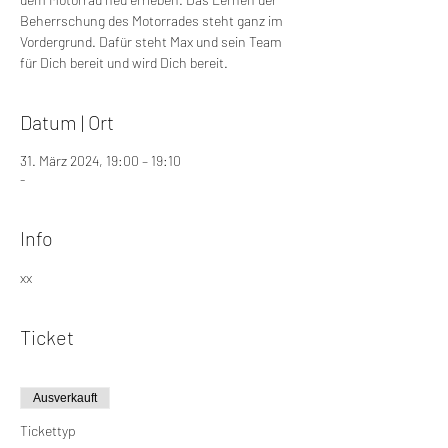
Beherrschung des Motorrades steht ganz im
Vordergrund. Dafür steht Max und sein Team
für Dich bereit und wird Dich bereit.
Datum | Ort
31. März 2024, 19:00 – 19:10
-
Info
xx
Ticket
Ausverkauft
Tickettyp