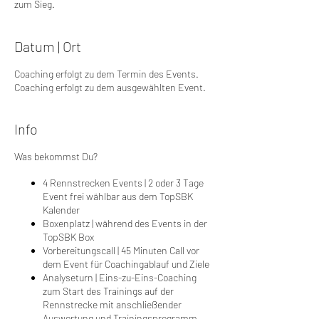
zum Sieg.
Datum | Ort
Coaching erfolgt zu dem Termin des Events.
Coaching erfolgt zu dem ausgewählten Event.
Info
Was bekommst Du?
4 Rennstrecken Events | 2 oder 3 Tage
Event frei wählbar aus dem TopSBK
Kalender
Boxenplatz | während des Events in der
TopSBK Box
Vorbereitungscall | 45 Minuten Call vor
dem Event für Coachingablauf und Ziele
Analyseturn | Eins-zu-Eins-Coaching
zum Start des Trainings auf der
Rennstrecke mit anschließender
Auswertung und Trainingsprogramm