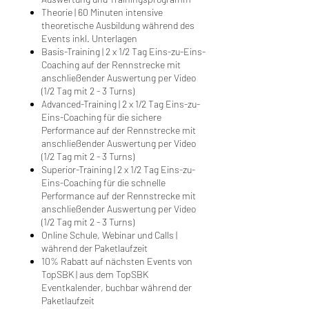
Theorie | 60 Minuten intensive
theoretische Ausbildung während des
Events inkl. Unterlagen
Basis-Training | 2 x 1/2 Tag Eins-zu-Eins-
Coaching auf der Rennstrecke mit
anschließender Auswertung per Video
(1/2 Tag mit 2 - 3 Turns)
Advanced-Training | 2 x 1/2 Tag Eins-zu-
Eins-Coaching für die sichere
Performance auf der Rennstrecke mit
anschließender Auswertung per Video
(1/2 Tag mit 2 - 3 Turns)
Superior-Training | 2 x 1/2 Tag Eins-zu-
Eins-Coaching für die schnelle
Performance auf der Rennstrecke mit
anschließender Auswertung per Video
(1/2 Tag mit 2 - 3 Turns)
Online Schule, Webinar und Calls |
während der Paketlaufzeit
10% Rabatt auf nächsten Events von
TopSBK | aus dem TopSBK
Eventkalender, buchbar während der
Paketlaufzeit