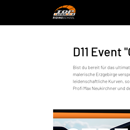
D11 Event 
Bist du bereit für das ultim
malerische Erzgebirge versp
leidenschaftliche Kurven, s
Profi Max Neukirchner und d