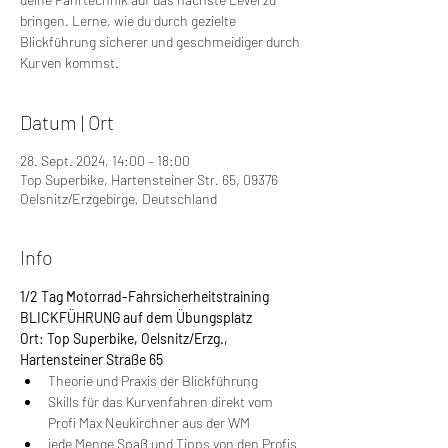
bringen. Lerne, wie du durch gezielte
Blickführung sicherer und geschmeidiger durch
Kurven kommst.
Datum | Ort
28. Sept. 2024, 14:00 – 18:00
Top Superbike, Hartensteiner Str. 65, 09376
Oelsnitz/Erzgebirge, Deutschland
Info
1/2 Tag Motorrad-Fahrsicherheitstraining 
BLICKFÜHRUNG auf dem Übungsplatz
Ort: Top Superbike, Oelsnitz/Erzg., 
Hartensteiner Straße 65
Theorie und Praxis der Blickführung
Skills für das Kurvenfahren direkt vom 
Profi Max Neukirchner aus der WM
jede Menge Spaß und Tipps von den Profis