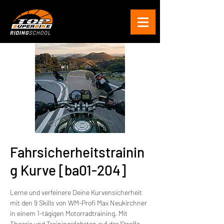
Fahrsicherheitstrainin
g Kurve [ba01-204]
Lerne und verfeinere Deine Kurvensicherheit
mit den 9 Skills von WM-Profi Max Neukirchner
in einem 1-tägigen Motorradtraining. Mit
Theorie und Trainingsfahrten auf der Straße