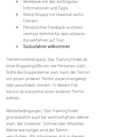
Workbook mit den wichtigsten 
Informationen und Tipps
Kleine Gruppe mit maximal sechs 
Fahrern
Persönliches Feedback und klare 
nächste Schritte für dein sicheres 
Kurvenfahren auf Tour
Soziusfahrer willkommen
Teilnehmerbedingung: Das Training findet ab 
einer Gruppengröße von vier Personen statt. 
Sollte die Gruppe kleiner sein, kann der Termin 
mit einem anderen Termin zusammengelegt 
oder verschoben werden. In diesem Fall 
kannst du kostenfrei einen anderen Termin 
wählen.
Wetterbedingungen: Das Training findet 
grundsätzlich auch bei wechselhaftem Wetter 
statt. Bei Unwetter, Schnee oder offiziellen 
Wetterwarnungen wird der Termin 
verschoben. Wir informieren dich in diesem 