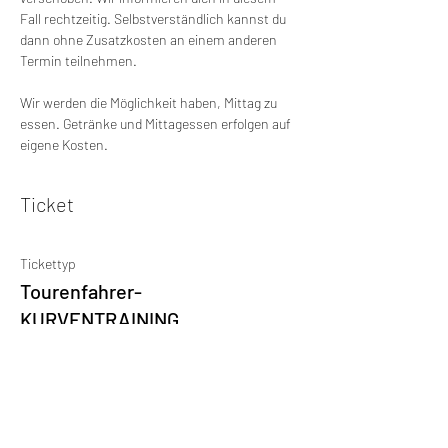
Fall rechtzeitig. Selbstverständlich kannst du 
dann ohne Zusatzkosten an einem anderen 
Termin teilnehmen.
Wir werden die Möglichkeit haben, Mittag zu 
essen. Getränke und Mittagessen erfolgen auf 
eigene Kosten. 
Ticket
Tickettyp
Tourenfahrer-
KURVENTRAINING
Mehr Infos
Preis
249,00 €
Ust. inbegriffen