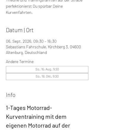
perfektionierst Du spürbar Deine
Kurvenfahrten.
Datum | Ort
06. Sept. 2026, 09:30 – 16:30
Sebastians Fahrschule, Kirchberg 3, 04600
Altenburg, Deutschland
Andere Termine
So., 16. Aug., 9:30
So., 18. Okt., 9:30
Info
1-Tages Motorrad-
Kurventraining mit dem 
eigenen Motorrad auf der 