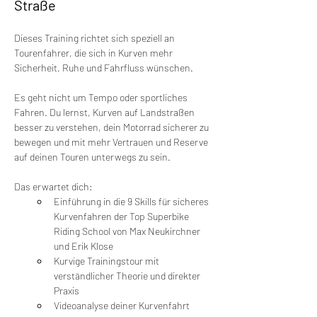
Straße
Dieses Training richtet sich speziell an 
Tourenfahrer, die sich in Kurven mehr 
Sicherheit, Ruhe und Fahrfluss wünschen.
Es geht nicht um Tempo oder sportliches 
Fahren. Du lernst, Kurven auf Landstraßen 
besser zu verstehen, dein Motorrad sicherer zu 
bewegen und mit mehr Vertrauen und Reserve 
auf deinen Touren unterwegs zu sein.
Das erwartet dich:
Einführung in die 9 Skills für sicheres 
Kurvenfahren der Top Superbike 
Riding School von Max Neukirchner 
und Erik Klose
Kurvige Trainingstour mit 
verständlicher Theorie und direkter 
Praxis
Videoanalyse deiner Kurvenfahrt