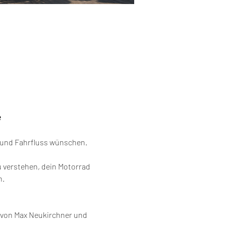
e
he und Fahrfluss wünschen.
 verstehen, dein Motorrad 
n.
l von Max Neukirchner und 