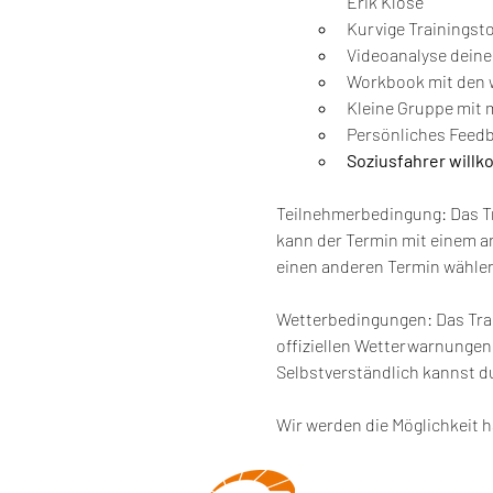
Erik Klose
Kurvige Trainingsto
Videoanalyse deine
Workbook mit den w
Kleine Gruppe mit 
Persönliches Feedb
Soziusfahrer will
Teilnehmerbedingung: Das Tra
kann der Termin mit einem a
einen anderen Termin wähle
Wetterbedingungen: Das Trai
offiziellen Wetterwarnungen 
Selbstverständlich kannst 
Wir werden die Möglichkeit h