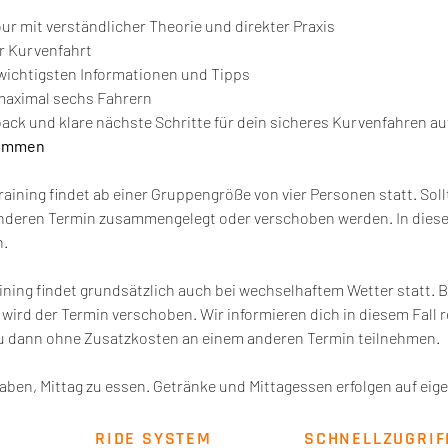
ur mit verständlicher Theorie und direkter Praxis
r Kurvenfahrt
ichtigsten Informationen und Tipps
maximal sechs Fahrern
ack und klare nächste Schritte für dein sicheres Kurvenfahren au
kommen
ining findet ab einer Gruppengröße von vier Personen statt. Sollte
nderen Termin zusammengelegt oder verschoben werden. In diesem
n.
ning findet grundsätzlich auch bei wechselhaftem Wetter statt. B
wird der Termin verschoben. Wir informieren dich in diesem Fall re
du dann ohne Zusatzkosten an einem anderen Termin teilnehmen.
aben, Mittag zu essen. Getränke und Mittagessen erfolgen auf eig
RIDE SYSTEM
SCHNELLZUGRIF