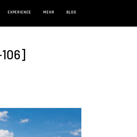
EXPERIENCE
MEHR
BLOG
-106]