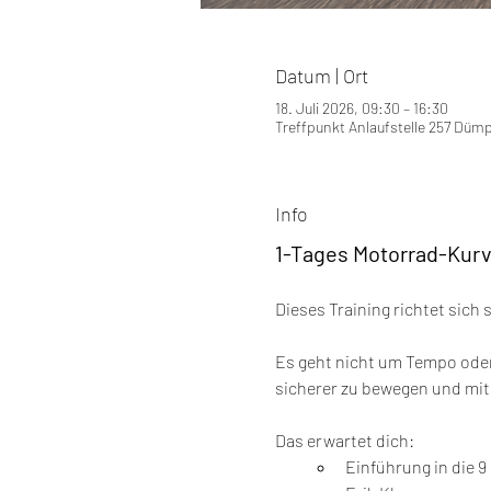
Datum | Ort
18. Juli 2026, 09:30 – 16:30
Treffpunkt Anlaufstelle 257 Düm
Info
1-Tages Motorrad-Kurv
Dieses Training richtet sich
Es geht nicht um Tempo oder
sicherer zu bewegen und mit
Das erwartet dich:
Einführung in die 9