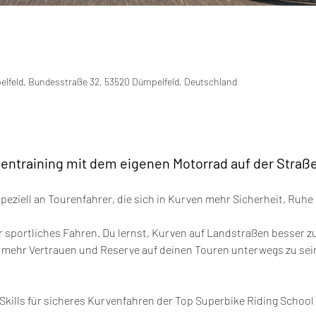
pelfeld, Bundesstraße 32, 53520 Dümpelfeld, Deutschland
entraining mit dem eigenen Motorrad auf der Straß
 speziell an Tourenfahrer, die sich in Kurven mehr Sicherheit, Ru
 sportliches Fahren. Du lernst, Kurven auf Landstraßen besser zu
 mehr Vertrauen und Reserve auf deinen Touren unterwegs zu sei
 Skills für sicheres Kurvenfahren der Top Superbike Riding Schoo