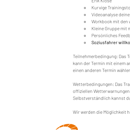
Erik Klose
Kurvige Trainingsto
Videoanalyse deine
Workbook mit den w
Kleine Gruppe mit 
Persönliches Feedb
Soziusfahrer will
Teilnehmerbedingung: Das Tra
kann der Termin mit einem a
einen anderen Termin wähle
Wetterbedingungen: Das Trai
offiziellen Wetterwarnungen 
Selbstverständlich kannst 
Wir werden die Möglichkeit h