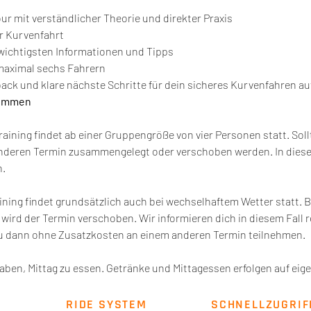
ur mit verständlicher Theorie und direkter Praxis
r Kurvenfahrt
ichtigsten Informationen und Tipps
maximal sechs Fahrern
ack und klare nächste Schritte für dein sicheres Kurvenfahren au
kommen
ining findet ab einer Gruppengröße von vier Personen statt. Sollte
nderen Termin zusammengelegt oder verschoben werden. In diesem
n.
ning findet grundsätzlich auch bei wechselhaftem Wetter statt. B
wird der Termin verschoben. Wir informieren dich in diesem Fall re
du dann ohne Zusatzkosten an einem anderen Termin teilnehmen.
aben, Mittag zu essen. Getränke und Mittagessen erfolgen auf eig
RIDE SYSTEM
SCHNELLZUGRIF