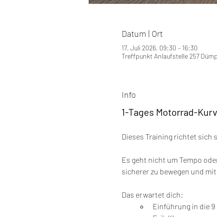
Datum | Ort
17. Juli 2026, 09:30 – 16:30
Treffpunkt Anlaufstelle 257 Düm
Info
1-Tages Motorrad-Kurv
Dieses Training richtet sich
Es geht nicht um Tempo oder
sicherer zu bewegen und mit
Das erwartet dich:
Einführung in die 9