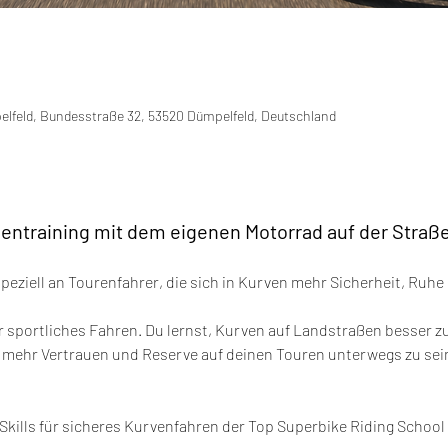
pelfeld, Bundesstraße 32, 53520 Dümpelfeld, Deutschland
entraining mit dem eigenen Motorrad auf der Straß
 speziell an Tourenfahrer, die sich in Kurven mehr Sicherheit, Ru
 sportliches Fahren. Du lernst, Kurven auf Landstraßen besser zu
 mehr Vertrauen und Reserve auf deinen Touren unterwegs zu sei
 Skills für sicheres Kurvenfahren der Top Superbike Riding Schoo