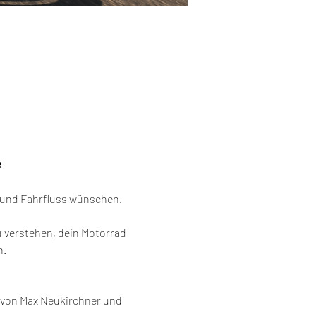
e
he und Fahrfluss wünschen.
 verstehen, dein Motorrad 
n.
l von Max Neukirchner und 