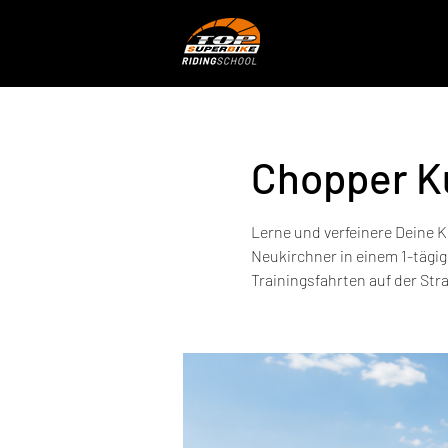
Chopper Ku
Lerne und verfeinere Deine K
Neukirchner in einem 1-tägig
Trainingsfahrten auf der Str