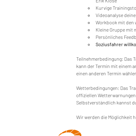
Erik Klose
Kurvige Trainingsto
Videoanalyse deine
Workbook mit den w
Kleine Gruppe mit 
Persönliches Feedb
Soziusfahrer will
Teilnehmerbedingung: Das Tra
kann der Termin mit einem a
einen anderen Termin wähle
Wetterbedingungen: Das Trai
offiziellen Wetterwarnungen 
Selbstverständlich kannst 
Wir werden die Möglichkeit h