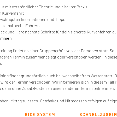
ur mit verständlicher Theorie und direkter Praxis
r Kurvenfahrt
ichtigsten Informationen und Tipps
maximal sechs Fahrern
ack und klare nächste Schritte für dein sicheres Kurvenfahren au
kommen
ining findet ab einer Gruppengröße von vier Personen statt. Sollte
nderen Termin zusammengelegt oder verschoben werden. In diesem
n.
ning findet grundsätzlich auch bei wechselhaftem Wetter statt. B
wird der Termin verschoben. Wir informieren dich in diesem Fall re
du dann ohne Zusatzkosten an einem anderen Termin teilnehmen.
aben, Mittag zu essen. Getränke und Mittagessen erfolgen auf eig
RIDE SYSTEM
SCHNELLZUGRIF