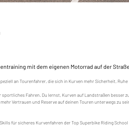
d
entraining mit dem eigenen Motorrad auf der Straß
 speziell an Tourenfahrer, die sich in Kurven mehr Sicherheit, Ru
 sportliches Fahren. Du lernst, Kurven auf Landstraßen besser zu
 mehr Vertrauen und Reserve auf deinen Touren unterwegs zu sei
 Skills für sicheres Kurvenfahren der Top Superbike Riding Schoo