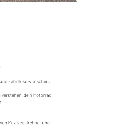
e
he und Fahrfluss wünschen.
 verstehen, dein Motorrad 
n.
l von Max Neukirchner und 