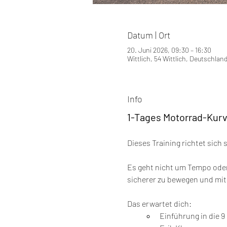
Datum | Ort
20. Juni 2026, 09:30 – 16:30
Wittlich, 54 Wittlich, Deutschlan
Info
1-Tages Motorrad-Kurv
Dieses Training richtet sich
Es geht nicht um Tempo oder
sicherer zu bewegen und mit
Das erwartet dich:
Einführung in die 9