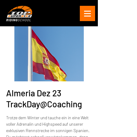
Almeria Dez 23
TrackDay@Coaching
Trotze dem Winter und tauche ein in eine Welt
voller Adrenalin und Highspeed auf unserer
exklusiven Rennstrecke im sonnigen Spanien.
Du möchtest schnell vorwärtskommen, dann