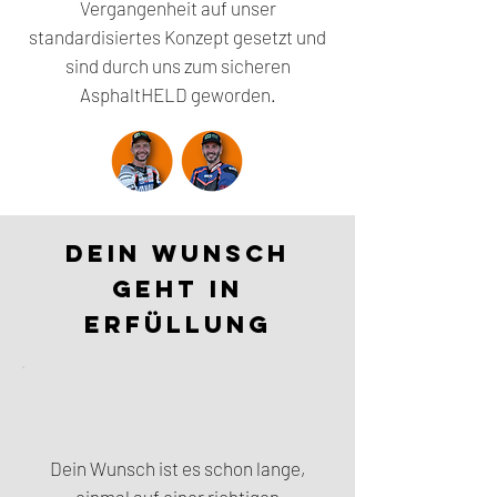
Vergangenheit auf unser
standardisiertes Konzept gesetzt und
sind durch uns zum sicheren
AsphaltHELD geworden.
DEIN WUNSCH
geht in
erfüllung
Dein Wunsch ist es schon lange,