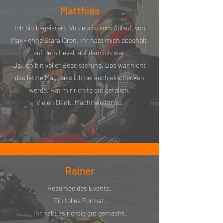
Matthias
Ich bin begeistert. Von euch, vom Ablauf, von
Max - ohne Starallüren. Ihr habt mich abgeholt,
auf dem Level, auf dem ich war.
Ja, ich bin voller Begeisterung. Das war nicht
das letzte Mal, dass ich bei euch einchecken
werde. Hat mir richitg gut gefallen.
Vielen Dank. Macht weiter so.
Rainer
Resümee des Events:
Ein tolles Format.
Ihr habt es richtig gut gemacht.