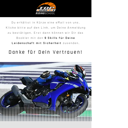
Du erhältst in Kürze eine eMail von uns.
Klicke bitte auf den Link, um Deine Anmeldung
zu bestätigen. Erst dann können wir Dir das
Booklet mit den
9 Skills für Deine
Leidenschaft mit Sicherheit
zusenden.
Danke für Dein Vertrauen!