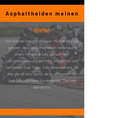
Asphalthelden meinen
Stefan
Ich fand die Instruktion super. Mir hat sehr gut
gefallen, dass die Sicherheit im Vordergrund
steht. Ich wurde sehr gut auf mein
Leistungsniveau ausgerichtet und konnte sehr
viel lernen. Gute Tipps. Tolle Veranstaltung. Na
klar gibt es eine Sache, die zu verbessern ist.
Und das sind meine Rundenzeiten. Das liegt
also an mir.