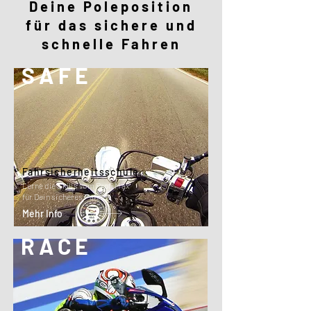
Deine Poleposition
für das sichere und
schnelle Fahren
SAFE
Fahrsicherheitsschule
Lerne die Skills vom Profi Max
für Dein sicheres Fahren
Mehr Info
RACE