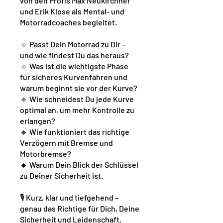
von den Profis Max Neukirchner
und Erik Klose als Mental- und
Motorradcoaches begleitet.
🔹 Passt Dein Motorrad zu Dir –
und wie findest Du das heraus?
🔹 Was ist die wichtigste Phase
für sicheres Kurvenfahren und
warum beginnt sie vor der Kurve?
🔹 Wie schneidest Du jede Kurve
optimal an, um mehr Kontrolle zu
erlangen?
🔹 Wie funktioniert das richtige
Verzögern mit Bremse und
Motorbremse?
🔹 Warum Dein Blick der Schlüssel
zu Deiner Sicherheit ist.
🎙️ Kurz, klar und tiefgehend –
genau das Richtige für Dich, Deine
Sicherheit und Leidenschaft.