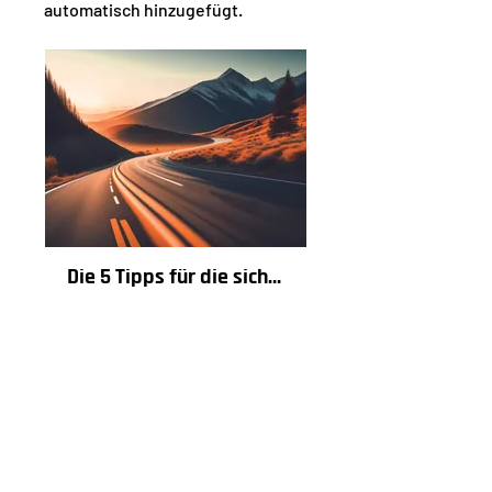
automatisch hinzugefügt.
Die 5 Tipps für die sichere Kurvenfahrt
Privat
•
3 Mitglieder
Teilen