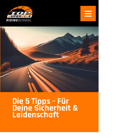
Die 5 Tipps – Für
Deine Sicherheit &
Leidenschaft