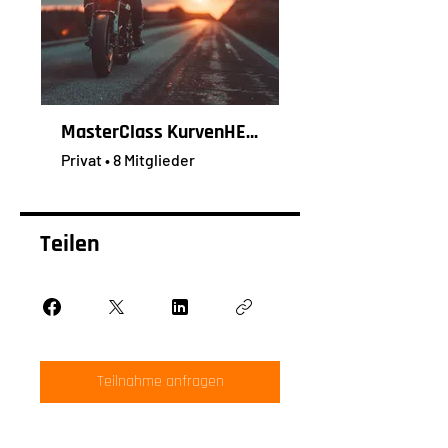
MasterClass KurvenHELD
Privat
•
8 Mitglieder
Teilen
Teilnahme anfragen