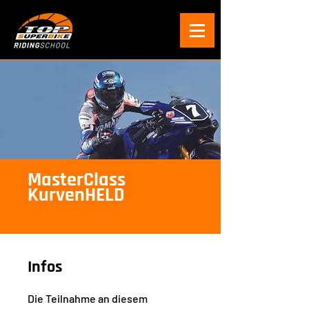
MasterClass
KurvenHELD
Infos
Die Teilnahme an diesem