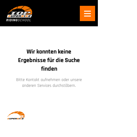
Wir konnten keine
Ergebnisse für die Suche
finden
Bitte Kontakt aufnehmen oder unsere
anderen Services durchstöbern.
Wir machen Motorradfahrer sicherer. klarer und
entspannter mit System, Erfahrung und