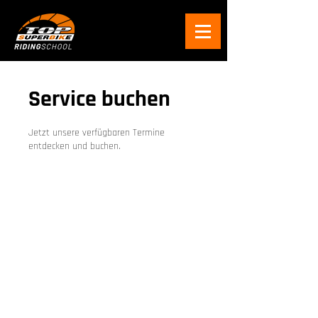
Service buchen
Jetzt unsere verfügbaren Termine
entdecken und buchen.