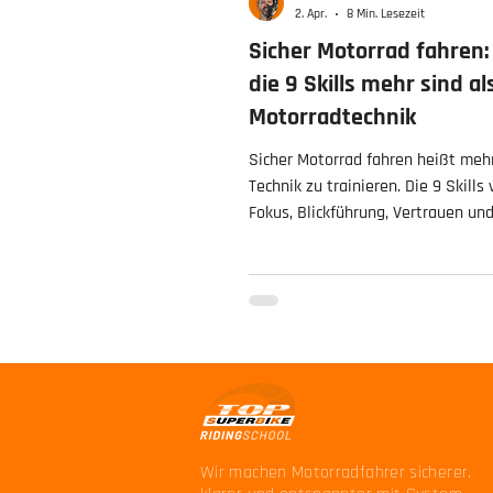
2. Apr.
8 Min. Lesezeit
Sicher Motorrad fahren
die 9 Skills mehr sind al
Motorradtechnik
Sicher Motorrad fahren heißt mehr
Technik zu trainieren. Die 9 Skills
Fokus, Blickführung, Vertrauen un
Fahrprozess zu einem modernen 
für mehr Sicherheit und Fahrfreud
Wir machen Motorradfahrer sicherer.