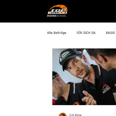
Alle Beiträge
FÜR DICH DA
BASIS 
Erik Klose