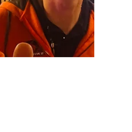
Erik Klose
11. März
2 Min. Lesezeit