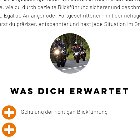
e, wie du durch gezielte Blickführung sicherer und gesch
Egal ob Anfänger oder Fortgeschrittener - mit der richti
hrst du präziser, entspannter und hast jede Situation im Gri
Was dich erwartet
Schulung der richtigen Blickführung
abwechslungsreiche Übungen mit dem eigenem M