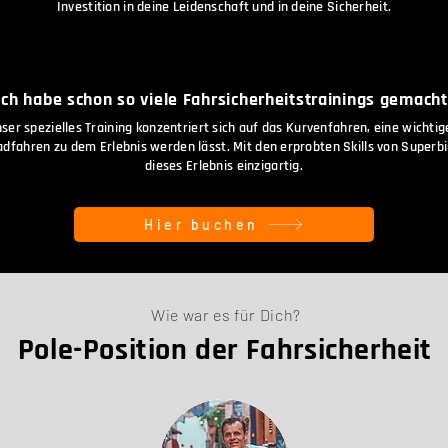
Investition in deine Leidenschaft und in deine Sicherheit.
Ich habe schon so viele Fahrsicherheitstrainings gemacht
nser spezielles Training konzentriert sich auf das Kurvenfahren, eine wichti
dfahren zu dem Erlebnis werden lässt. Mit den erprobten Skills von Superbi
dieses Erlebnis einzigartig.
Hier buchen
Wie war es für Dich?
Pole-Position der Fahrsicherheit