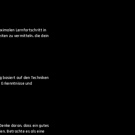
aximalen Lernfortschritt in
iten zu vermitteln, die dein
g basiert auf den Techniken
e Erkenntnisse und
 Denke daran, dass ein gutes
en. Betrachte es als eine