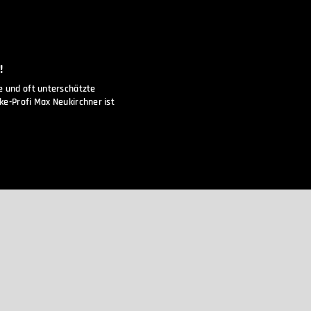
!
ge und oft unterschätzte
ke-Profi Max Neukirchner ist