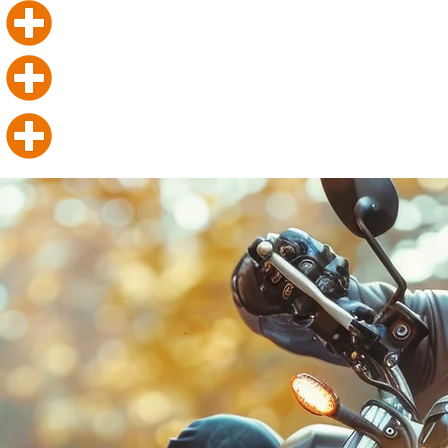
theoretsiche Session
nur 6 Fahrer pro Gruppe
jede Menge Spass und Tipps