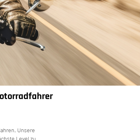
Motorradfahrer
fahren. Unsere
ächste Level zu