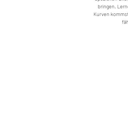
bringen. Lern
Kurven kommst. 
fä