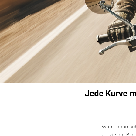
Jede Kurve me
Wohin man sch
speziellen Blic