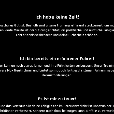
Ich habe keine Zeit!
kostbares Gut ist. Deshalb sind unsere Trainings effizient strukturiert, um m
en. Jede Minute ist darauf ausgerichtet, dir praktische und nützliche Fähigke
Fahrerlebnis verbessern und deine Sicherheit erhöhen.
Ich bin bereits ein erfahrener Fahrer!
er können noch etwas lernen und ihre Fähigkeiten verbessern. Unser Trainin
rers Max Neukirchner und bietet somit auch fortgeschrittenen Fahrern neu
Herausforderungen.
Es ist mir zu teuer!
 und das Vertrauen in deine Fähigkeiten im Straßenverkehr ist unbezahlbar.
Fahrkönnen verbessert, sondern auch dazu beitragen kann, Unfälle zu vermeid