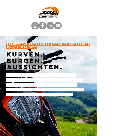
Drei Tage geführtes Motorrad-Erlebnis durch das
Erzgebirge und Böhmen mit dem Superbike-Profi Max
Neukirchner. Tagsüber genießen Sie Fahrflow auf
Traumstrecken, abends erleben Sie Gemeinschaft und
Feierabendstimmung wie auf der Rennstrecke.