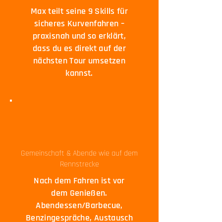
Max teilt seine 9 Skills für
sicheres Kurvenfahren –
praxisnah und so erklärt,
dass du es direkt auf der
nächsten Tour umsetzen
kannst.
Gemeinschaft & Abende wie auf dem
Rennstrecke
Nach dem Fahren ist vor
dem Genießen.
Abendessen/Barbecue,
Benzingespräche, Austausch