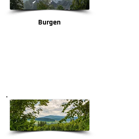
Burgen
Zwischen den Etappen
warten echte Hingucker:
historische Burgen und
Schlösser sowie markante
Orte, die sich perfekt für
Fotos und kleine Zeitreisen
mitten in der Tour eignen.