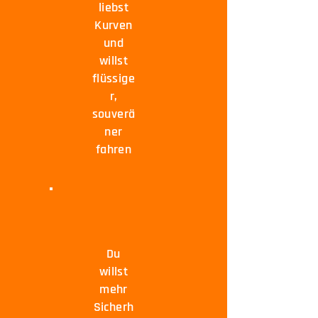
liebst
Kurven
und
willst
flüssige
r,
souverä
ner
fahren
Du
willst
mehr
Sicherh