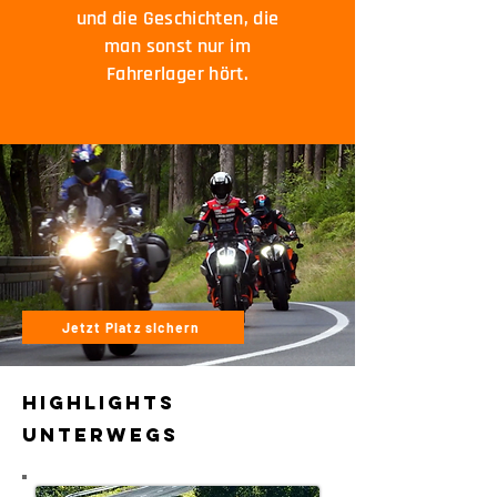
und die Geschichten, die
man sonst nur im
Fahrerlager hört.
Jetzt Platz sichern
Highlights
unterwegs