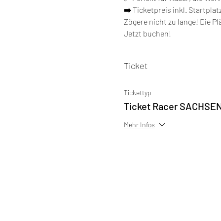
➡️ 
Ticketpreis inkl. Startpla
Zögere nicht zu lange! Die Plä
Jetzt buchen!
Ticket
Tickettyp
Ticket Racer SACHSE
Mehr Infos