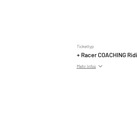
Tickettyp
+ Racer COACHING Rid
Mehr Infos