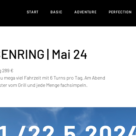
START
BASIC
ADVENTURE
PERFECTION
ENRING | Mai 24
g 289 €
u mega viel Fahrzeit mit 6 Turns pro Tag. Am Abend
ter vom Grill und jede Menge fachsimpeln.