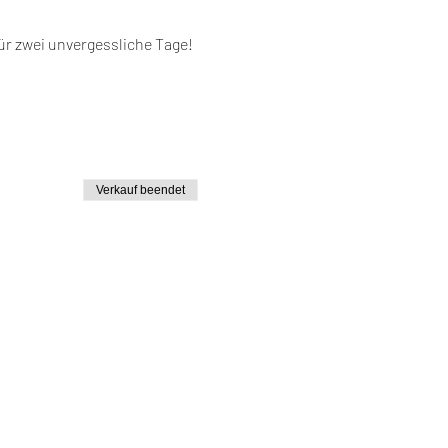
für zwei unvergessliche Tage! 
Verkauf beendet