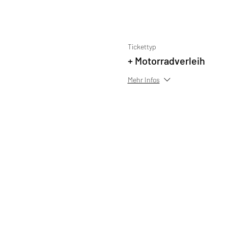
Tickettyp
+ Motorradverleih
Mehr Infos