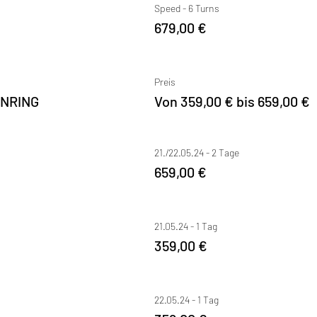
Speed - 6 Turns
679,00 €
Preis
ENRING
Von 359,00 € bis 659,00 €
21./22.05.24 - 2 Tage
659,00 €
21.05.24 - 1 Tag
359,00 €
22.05.24 - 1 Tag