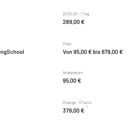
22.05.24 - 1 Tag
289,00 €
Preis
ingSchool
Von 95,00 € bis 679,00 €
Analyseturn
95,00 €
Change - 3 Turns
379,00 €