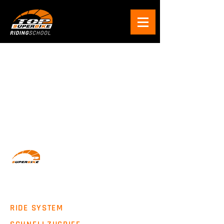
Wir machen Motorradfahrer sicherer. klarer und
entspannter mit System, Erfahrung und
Leidenschaft.
RIDE SYSTEM