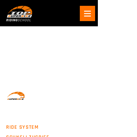
Wir machen Motorradfahrer sicherer. klarer und
entspannter mit System, Erfahrung und
Leidenschaft.
RIDE SYSTEM