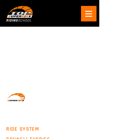
Wir machen Motorradfahrer sicherer. klarer und
entspannter mit System, Erfahrung und
Leidenschaft.
RIDE SYSTEM