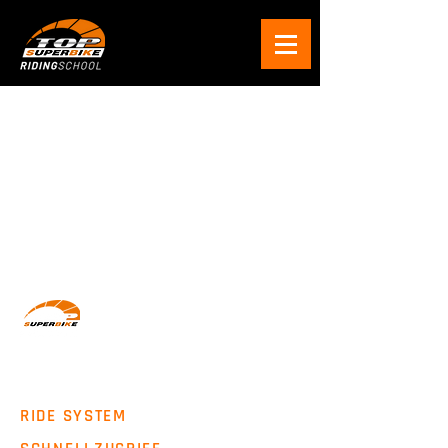
Wir machen Motorradfahrer sicherer. klarer und
entspannter mit System, Erfahrung und
Leidenschaft.
RIDE SYSTEM