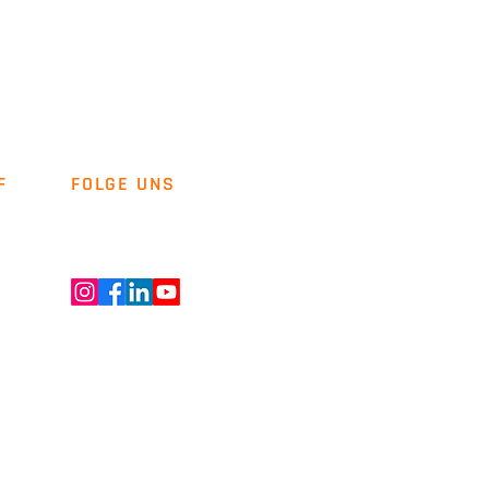
F
FOLGE UNS
Newsletter
Kontakt
ENT GMBH