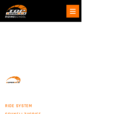
Wir machen Motorradfahrer sicherer. klarer und
entspannter mit System, Erfahrung und
Leidenschaft.
RIDE SYSTEM