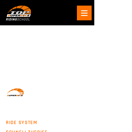
Wir machen Motorradfahrer sicherer. klarer und
entspannter mit System, Erfahrung und
Leidenschaft.
RIDE SYSTEM