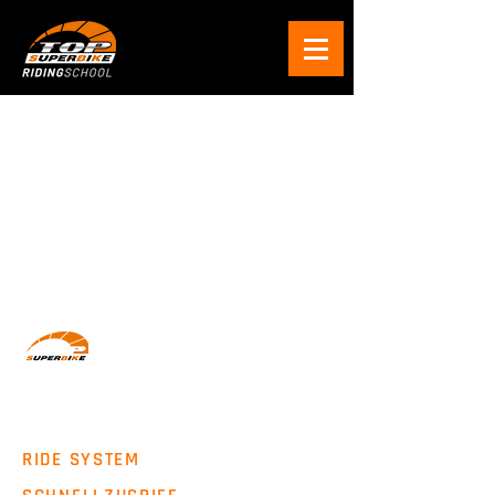
Wir machen Motorradfahrer sicherer. klarer und
entspannter mit System, Erfahrung und
Leidenschaft.
RIDE SYSTEM