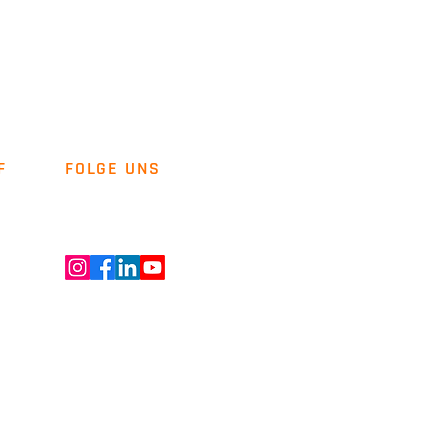
F
FOLGE UNS
Newsletter
Kontakt
ENT GMBH