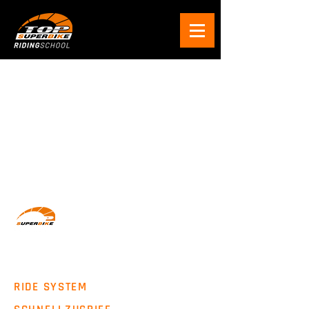
Wir machen Motorradfahrer sicherer. klarer und
entspannter mit System, Erfahrung und
Leidenschaft.
RIDE SYSTEM