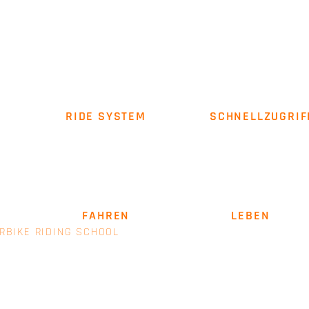
RIDE SYSTEM
SCHNELLZUGRIF
Über uns
Impressum
AGB
SICHER
FAHREN
. LEIDENSCHAFT
LEBEN
.
RBIKE RIDING SCHOOL
- EINE MARKE VON E+M MANAGEM