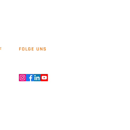
F
FOLGE UNS
Newsletter
Kontakt
ENT GMBH