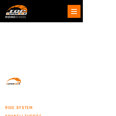
Wir machen Motorradfahrer sicherer. klarer und
entspannter mit System, Erfahrung und
Leidenschaft.
RIDE SYSTEM