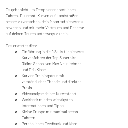
Es geht nicht um Tempo oder sportliches 
Fahren. Du lernst, Kurven auf Landstraßen 
besser zu verstehen, dein Motorrad sicherer zu 
bewegen und mit mehr Vertrauen und Reserve 
auf deinen Touren unterwegs zu sein.
Das erwartet dich:
Einführung in die 9 Skills für sicheres 
Kurvenfahren der Top Superbike 
Riding School von Max Neukirchner 
und Erik Klose
Kurvige Trainingstour mit 
verständlicher Theorie und direkter 
Praxis
Videoanalyse deiner Kurvenfahrt
Workbook mit den wichtigsten 
Informationen und Tipps
Kleine Gruppe mit maximal sechs 
Fahrern
Persönliches Feedback und klare 