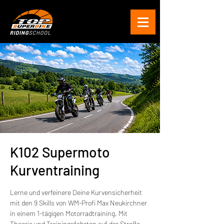
K102 Supermoto
Kurventraining
Lerne und verfeinere Deine Kurvensicherheit
mit den 9 Skills von WM-Profi Max Neukirchner
in einem 1-tägigen Motorradtraining. Mit
Theorie und Trainingsfahrten auf der Straße